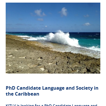
PhD Candidate Language and Society in
the Caribbean
KITLV is looking for a PhD Candidate Language and