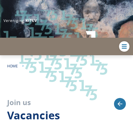
Vereniging
KITLV
HOME
PHD CANDIDATE LANGUAGE AND SOCIETY IN THE CARIBBEAN
Join us
Vacancies