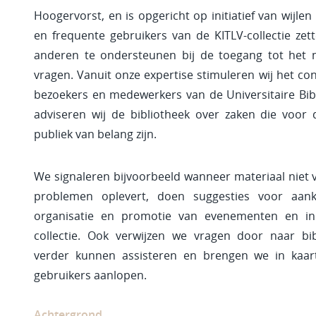
Hoogervorst, en is opgericht op initiatief van wijlen
en frequente gebruikers van de KITLV-collectie zette
anderen te ondersteunen bij de toegang tot het m
vragen. Vanuit onze expertise stimuleren wij het co
bezoekers en medewerkers van de Universitaire Bibl
adviseren wij de bibliotheek over zaken die voor d
publiek van belang zijn.
We signaleren bijvoorbeeld wanneer materiaal niet v
problemen oplevert, doen suggesties voor aan
organisatie en promotie van evenementen en ini
collectie. Ook verwijzen we vragen door naar bi
verder kunnen assisteren en brengen we in kaar
gebruikers aanlopen.
Achtergrond