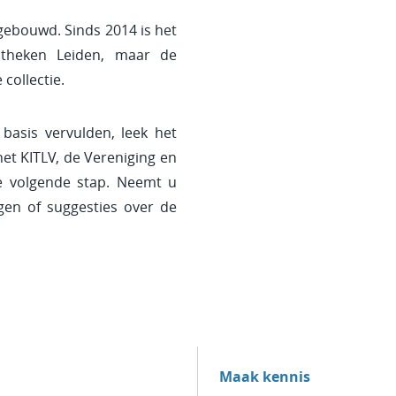
gebouwd. Sinds 2014 is het
iotheken Leiden, maar de
 collectie.
basis vervulden, leek het
het KITLV, de Vereniging en
he volgende stap. Neemt u
en of suggesties over de
Maak kennis