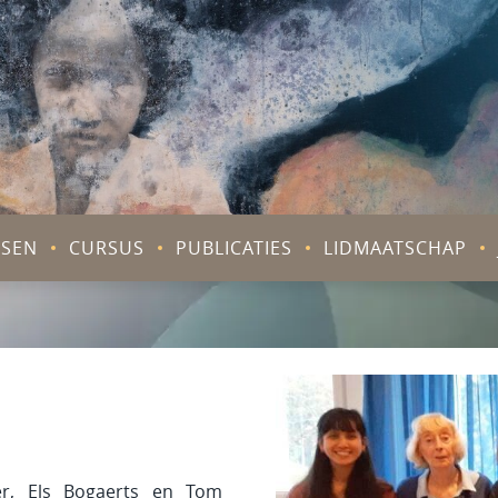
V
SEN
CURSUS
PUBLICATIES
LIDMAATSCHAP
er, Els Bogaerts en Tom