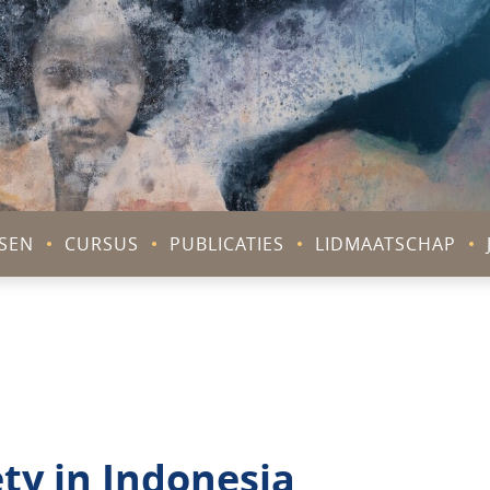
V
SEN
CURSUS
PUBLICATIES
LIDMAATSCHAP
ty in Indonesia