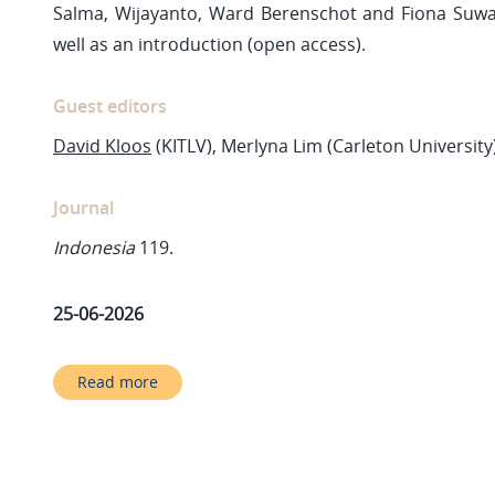
Salma, Wijayanto, Ward Berenschot and Fiona Suwa
well as an introduction (open access).
Guest editors
David Kloos
(KITLV), Merlyna Lim (Carleton University
Journal
Indonesia
119.
25-06-2026
Read more