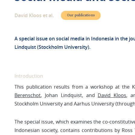
David Kloos et al.
Our publications
A special issue on social media in Indonesia in the j
Lindquist (Stockholm University).
Introduction
This publication results from a workshop at the 
Berenschot
, Johan Lindquist, and
David Kloos
, a
Stockholm University and Aarhus University (through
The special issue, which examines the co-constitut
Indonesian society, contains contributions by Ross 