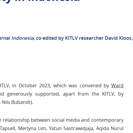
ournal
Indonesia,
co-edited by
KITLV researcher David Kloos,
KITLV, in October 2023, which was
convened by
Ward
nd generously supported, apart from the KITLV, by
 Nils Bubandt).
ive relationship between social media and contemporary
Tapsell, Merlyna Lim, Yatun Sastrawidjaja, Aqida Nurul